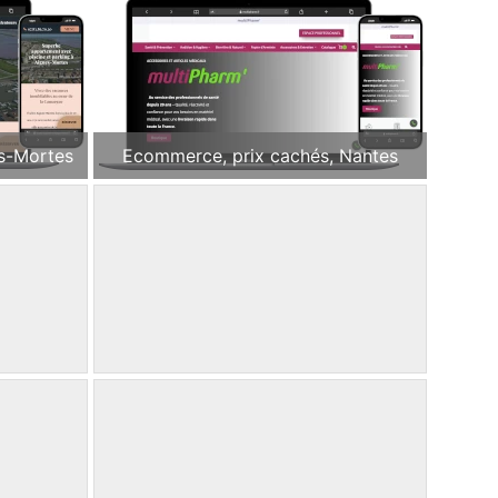
s-Mortes
Ecommerce, prix cachés, Nantes