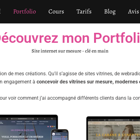
l
Portfolio
Cours
Tarifs
Blog
Avis
écouvrez mon Portfol
Site internet sur mesure - clé en main
ion de mes créations. Qu’il s’agisse de sites vitrines, de webrad
mon engagement à
concevoir des vitrines sur mesure, modernes 
our voir comment j’ai accompagné différents clients dans la concr