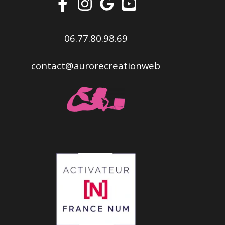
06.77.80.98.69
contact@aurorecreationweb