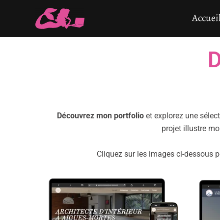
Aller
Accuei
au
contenu
D
Découvrez mon portfolio
et explorez une sélect
projet illustre 
Cliquez sur les images ci-dessous p