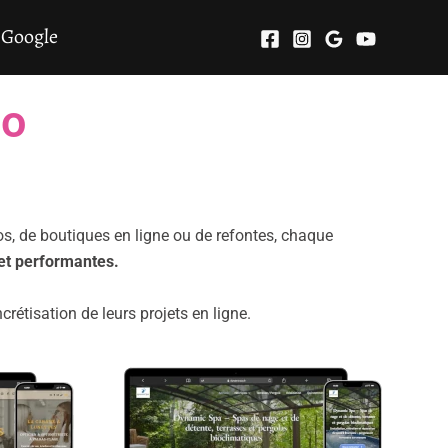
 Google
io
ios, de boutiques en ligne ou de refontes, chaque
et performantes.
étisation de leurs projets en ligne.