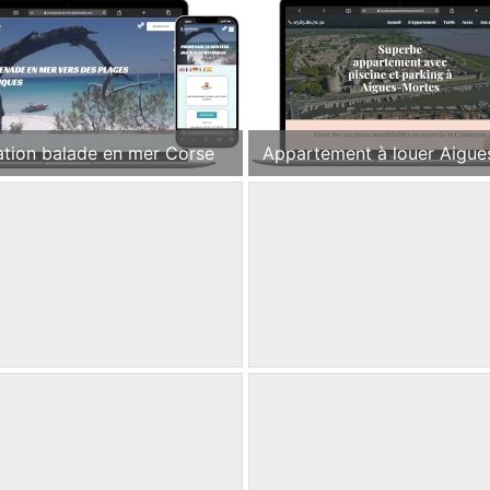
ation balade en mer Corse
Appartement à louer Aigue