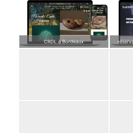
CRDL à Bordeaux
réserv