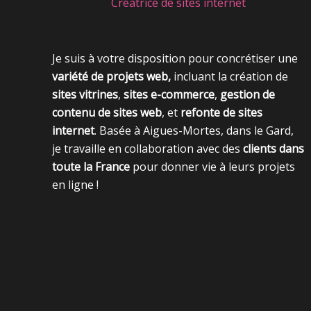
Créatrice de sites internet
Je suis à votre disposition pour concrétiser une
variété de projets web,
incluant la création de
sites vitrines
,
sites e-commerce
,
gestion de
contenu de sites web
, et
refonte de sites
internet
. Basée à Aigues-Mortes, dans le Gard,
je travaille en collaboration avec des
clients dans
toute la France
pour donner vie à leurs projets
en ligne !