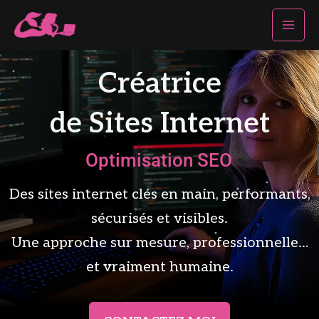
Aller
au
contenu
Créatrice
de Sites Internet
Optimisation SEO
Des sites internet clés en main, performants,
sécurisés et visibles.
Une approche sur mesure, professionnelle…
et vraiment humaine.