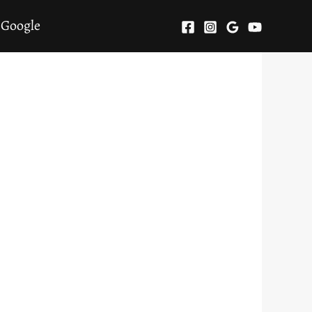
 Google