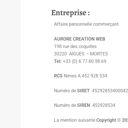
Entreprise :
Affaire personnelle commerçant
AURORE CREATION WEB
198 rue des coquilles
30220 AIGUES – MORTES
Tel:
+33 (0) 6.77.80.98.69
RCS
Nimes A 452 928 534
Numéro de
SIRET
45292853400042
Numéro de
SIREN
452928534
La mention suivante
Copyright © 