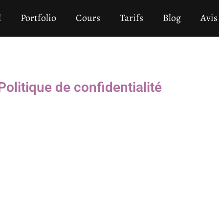
l
Portfolio
Cours
Tarifs
Blog
Avis
olitique de confidentialité