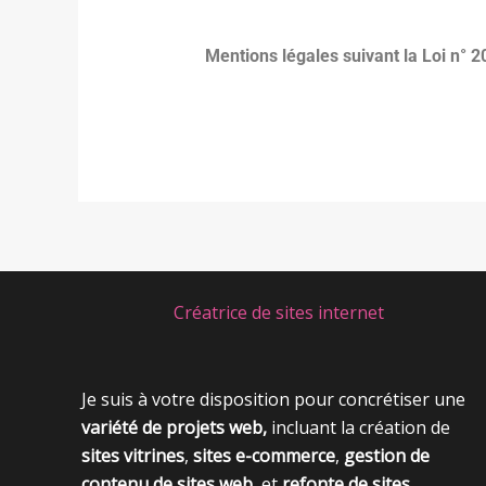
Mentions légales suivant la Loi n° 
Créatrice de sites internet
Je suis à votre disposition pour concrétiser une
variété de projets web,
incluant la création de
sites vitrines
,
sites e-commerce
,
gestion de
contenu de sites web
, et
refonte de sites