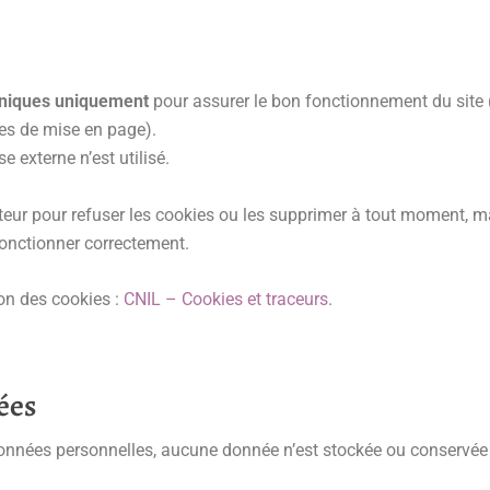
hniques uniquement
pour assurer le bon fonctionnement du site (
es de mise en page).
 externe n’est utilisé.
eur pour refuser les cookies ou les supprimer à tout moment, ma
fonctionner correctement.
ion des cookies :
CNIL – Cookies et traceurs
.
ées
nées personnelles, aucune donnée n’est stockée ou conservée p