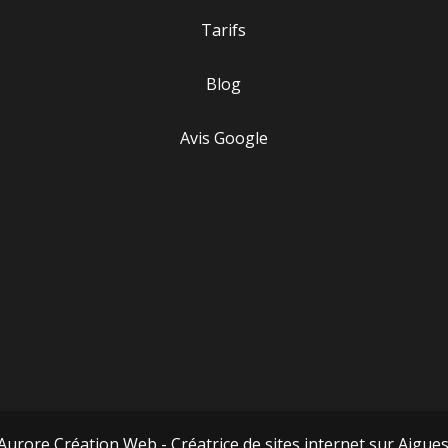
Tarifs
Blog
Avis Google
Aurore Création Web - Créatrice de sites internet sur Aigue