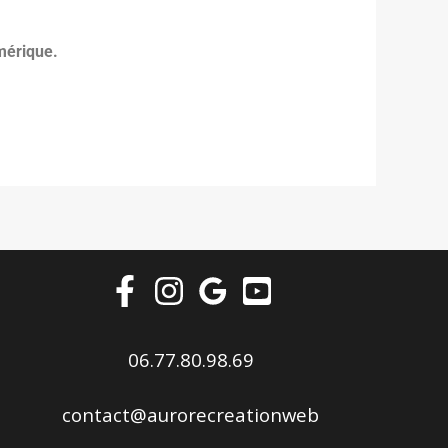
mérique.
06.77.80.98.69
contact@aurorecreationweb